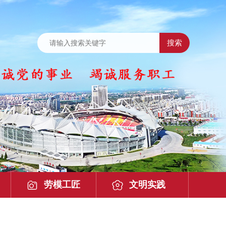
劳模工匠
文明实践