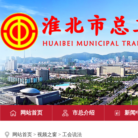
网站首页
市总介绍
新闻
网站首页
>
视频之窗
> 工会说法