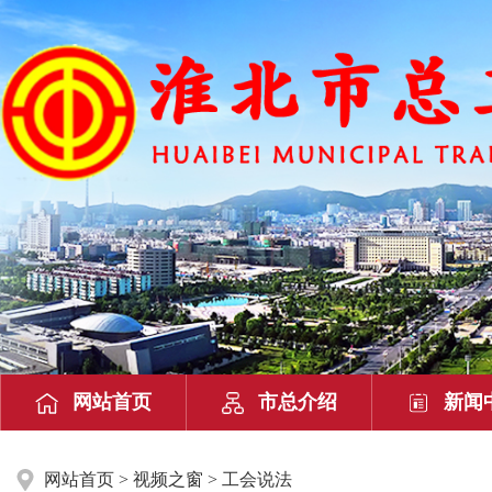
网站首页
市总介绍
新闻
网站首页
>
视频之窗
> 工会说法