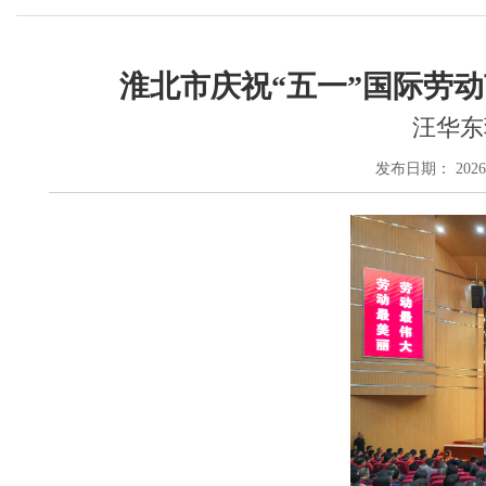
淮北市庆祝“五一”国际劳
汪华东
发布日期： 2026-04