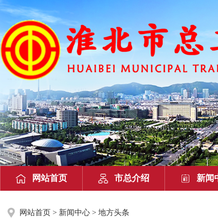
网站首页
市总介绍
新闻
网站首页
>
新闻中心
> 地方头条