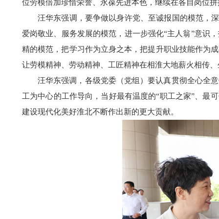
位劳模倍加珍惜荣誉、永葆先进本色，继续在各自岗位拼
汪华东强调，要争做以身许党、至诚报国的模范，深
爱岗敬业、服务发展的模范，进一步强化“主人翁”意识
精的模范，把学习作为立身之本，把提升职业技能作为成
让劳模精神、劳动精神、工匠精神在相淮大地薪火相传
汪华东强调，各级党委（党组）要认真贯彻全心全意
工为中心的工作导向，当好最有温度的“职工之家”、最
建设现代化美好淮北不断作出新的更大贡献。