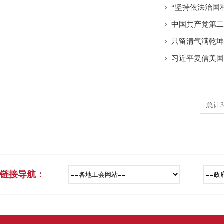
“坚持依法治国
中国共产党第二
只留清气满乾坤
习近平复信美国
总计3
链接导航：