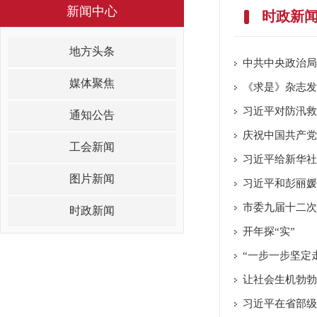
新闻中心
时政新
地方头条
媒体聚焦
《求是》杂志发
习近平对防汛救
通知公告
庆祝中国共产党
工会新闻
习近平给新华社
图片新闻
习近平和彭丽媛
时政新闻
开年探“实”
“一步一步坚定
让社会生机勃勃